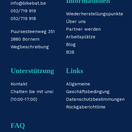
Informationen
info@bikebat.be
052/719 919
Wiederherstellungspunkte
052/719 918
Über uns
Partner werden
Puursesteenweg 351
Arbeitsplätze
2880 Bornem
Blog
Wegbeschreibung
B2B
Unterstützung
Links
Kontakt
Allgemeine
Chatten Sie mit uns!
Geschäftsbedingung
(10:00-17:00)
Datenschutzbestimmungen
Rückgaberichtlinie
FAQ