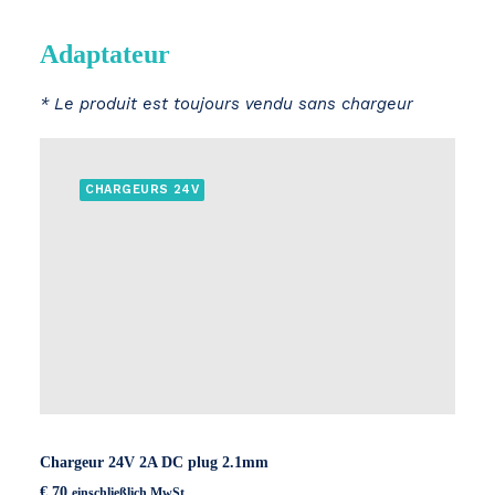
Adaptateur
* Le produit est toujours vendu sans chargeur
CHARGEURS 24V
Chargeur 24V 2A DC plug 2.1mm
€
70
einschließlich MwSt.