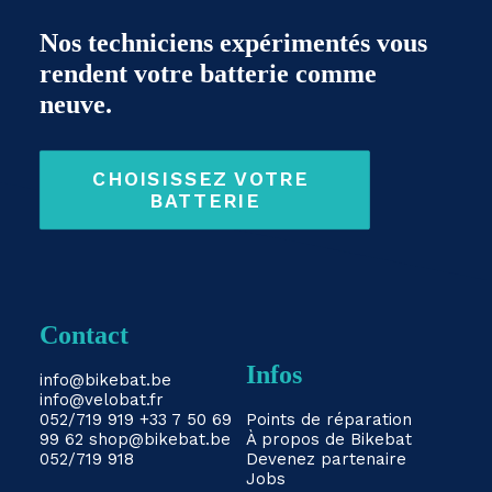
Nos techniciens expérimentés vous
rendent votre batterie comme
neuve.
CHOISISSEZ VOTRE 
BATTERIE
Contact
Infos
info@bikebat.be
info@velobat.fr
052/719 919
+33 7 50 69
Points de réparation
99 62
shop@bikebat.be
À propos de Bikebat
052/719 918
Devenez partenaire
Jobs