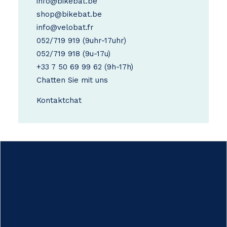
info@bikebat.be
shop@bikebat.be
info@velobat.fr
052/719 919
(9uhr-17uhr)
052/719 918
(9u-17u)
+33 7 50 69 99 62
(9h-17h)
Chatten Sie mit uns
Kontakt
chat
Comment ça marche ?