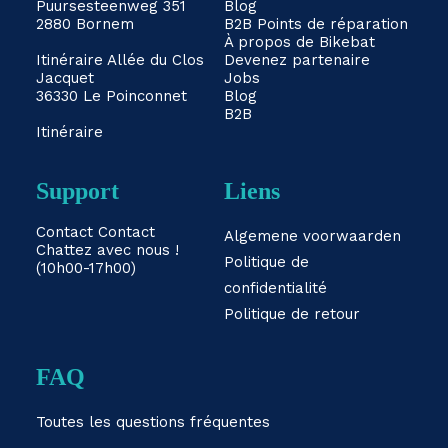
Puursesteenweg 351
Blog
2880 Bornem
B2B
Points de réparation
À propos de Bikebat
Itinéraire
Allée du Clos
Devenez partenaire
Jacquet
Jobs
36330 Le Poinconnet
Blog
B2B
Itinéraire
Support
Liens
Contact
Contact
Algemene voorwaarden
Chattez avec nous !
Politique de
(10h00-17h00)
confidentialité
Politique de retour
FAQ
Toutes les questions fréquentes