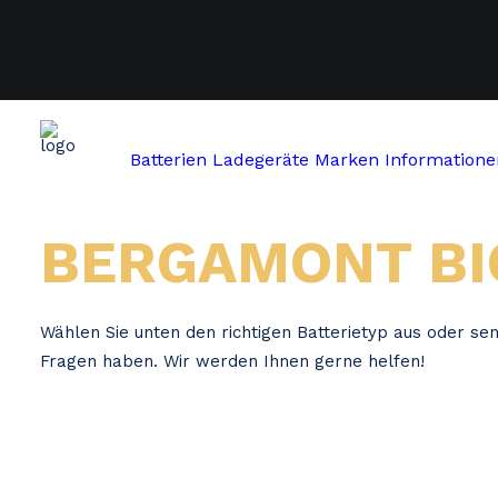
Batterien
Ladegeräte
Marken
Informatione
Home
Bergamont Bicycles
BERGAMONT BI
Wählen Sie unten den richtigen Batterietyp aus oder se
Fragen haben. Wir werden Ihnen gerne helfen!