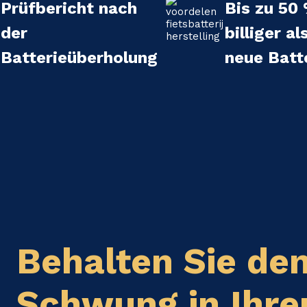
Prüfbericht nach
Bis zu 50
der
billiger al
Batterieüberholung
neue Batt
Behalten Sie de
Schwung in Ihr