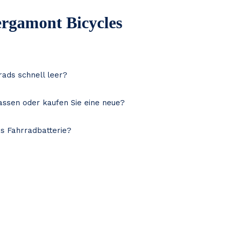
ergamont Bicycles
rads schnell leer?
assen oder kaufen Sie eine neue?
es Fahrradbatterie?