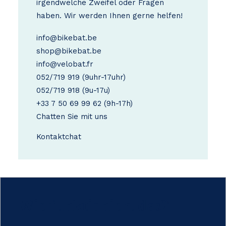
irgendwelche Zweifel oder Fragen
haben. Wir werden Ihnen gerne helfen!
info@bikebat.be
shop@bikebat.be
info@velobat.fr
052/719 919
(9uhr-17uhr)
052/719 918
(9u-17u)
+33 7 50 69 99 62
(9h-17h)
Chatten Sie mit uns
Kontakt
chat
Wie funktioniert das?