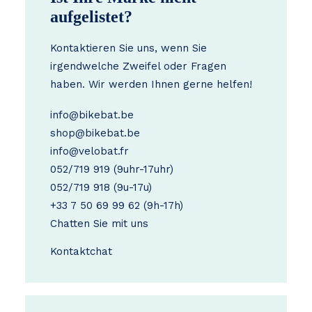
aufgelistet?
Kontaktieren Sie uns, wenn Sie
irgendwelche Zweifel oder Fragen
haben. Wir werden Ihnen gerne helfen!
info@bikebat.be
shop@bikebat.be
info@velobat.fr
052/719 919
(9uhr-17uhr)
052/719 918
(9u-17u)
+33 7 50 69 99 62
(9h-17h)
Chatten Sie mit uns
Kontakt
chat