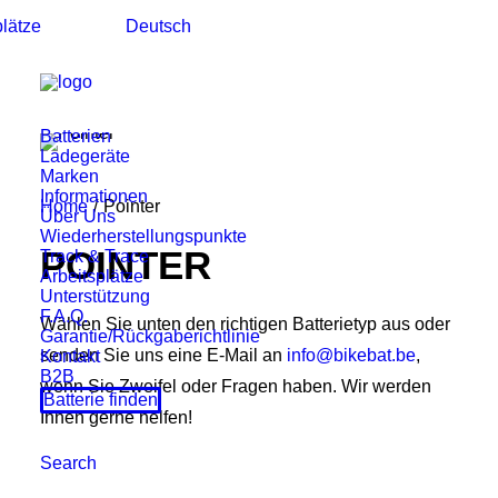
plätze
Deutsch
Batterien
Ladegeräte
Marken
Informationen
Home
Pointer
Über Uns
Wiederherstellungspunkte
POINTER
Track & Trace
Arbeitsplätze
Unterstützung
F.A.Q.
Wählen Sie unten den richtigen Batterietyp aus oder
Garantie/Rückgaberichtlinie
senden Sie uns eine E-Mail an
info@bikebat.be
,
Kontakt
B2B
wenn Sie Zweifel oder Fragen haben. Wir werden
Batterie finden
Ihnen gerne helfen!
Search