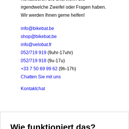
irgendwelche Zweifel oder Fragen haben.
Wir werden Ihnen gerne helfen!
info@bikebat.be
shop@bikebat.be
info@velobat.fr
052/719 919
(9uhr-17uhr)
052/719 918
(9u-17u)
+33 7 50 69 99 62
(9h-17h)
Chatten Sie mit uns
Kontakt
chat
Wie funktioniert das?