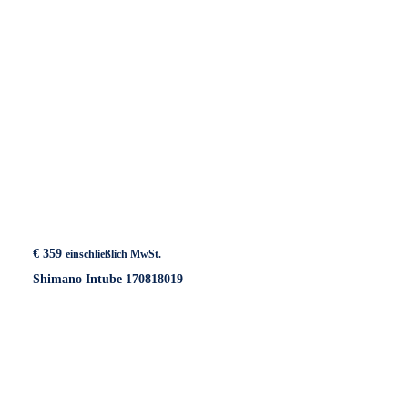
€
359
einschließlich MwSt.
Shimano Intube 170818019