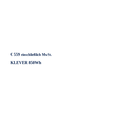
€
559
einschließlich MwSt.
KLEVER 850Wh