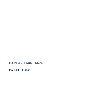
€
419
einschließlich MwSt.
IWEECH 36V