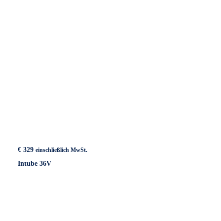
€
329
einschließlich MwSt.
Intube 36V