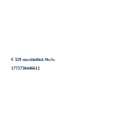
€
329
einschließlich MwSt.
1775730446612