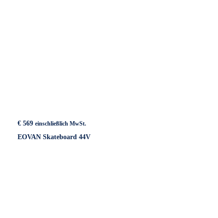
€
569
einschließlich MwSt.
EOVAN Skateboard 44V