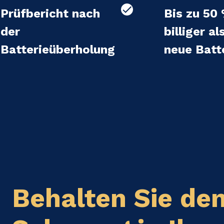
Prüfbericht nach
Bis zu 50
der
billiger al
Batterieüberholung
neue Batt
Behalten Sie de