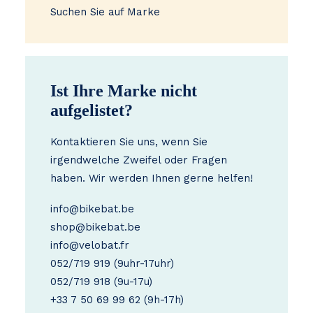
Suchen Sie auf Marke
Ist Ihre Marke nicht
aufgelistet?
Kontaktieren Sie uns, wenn Sie
irgendwelche Zweifel oder Fragen
haben. Wir werden Ihnen gerne helfen!
info@bikebat.be
shop@bikebat.be
info@velobat.fr
052/719 919
(9uhr-17uhr)
052/719 918
(9u-17u)
+33 7 50 69 99 62
(9h-17h)