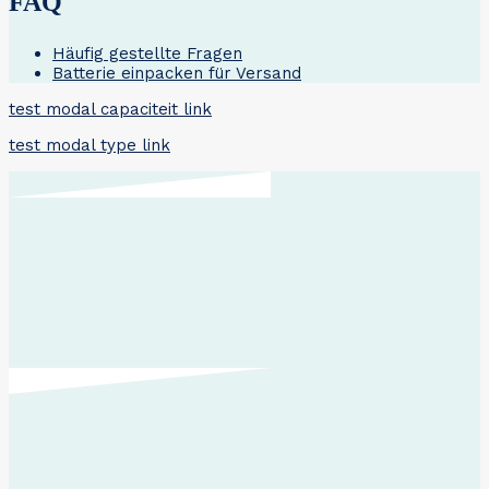
FAQ
Häufig gestellte Fragen
Batterie einpacken für Versand
test modal capaciteit link
test modal type link