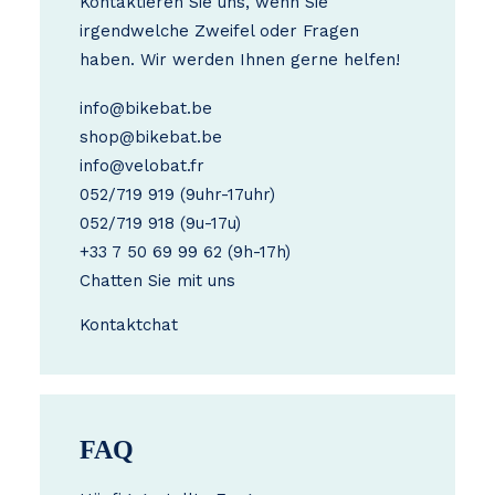
Kontaktieren Sie uns, wenn Sie
irgendwelche Zweifel oder Fragen
haben. Wir werden Ihnen gerne helfen!
info@bikebat.be
shop@bikebat.be
info@velobat.fr
052/719 919
(9uhr-17uhr)
052/719 918
(9u-17u)
+33 7 50 69 99 62
(9h-17h)
Chatten Sie mit uns
Kontakt
chat
FAQ