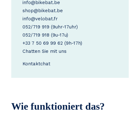
info@bikebat.be
shop@bikebat.be
info@velobat.fr
052/719 919
(9uhr-17uhr)
052/719 918
(9u-17u)
+33 7 50 69 99 62
(9h-17h)
Chatten Sie mit uns
Kontakt
chat
Wie funktioniert das?