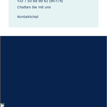
+33 7 50 69 99 62
(9h-17h)
Chatten Sie mit uns
Kontakt
chat
Wie funktioniert das?