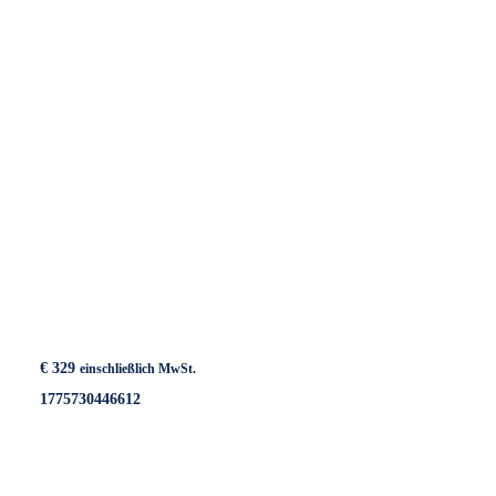
€
329
einschließlich MwSt.
1775730446612