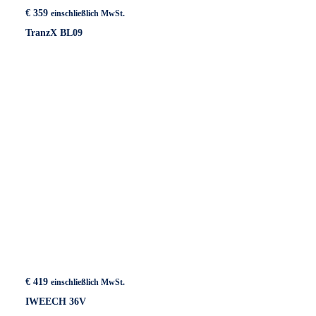
€
359
einschließlich MwSt.
TranzX BL09
€
419
einschließlich MwSt.
IWEECH 36V