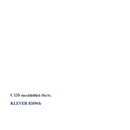
€
559
einschließlich MwSt.
KLEVER 850Wh