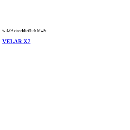
€
329
einschließlich MwSt.
VELAR X7