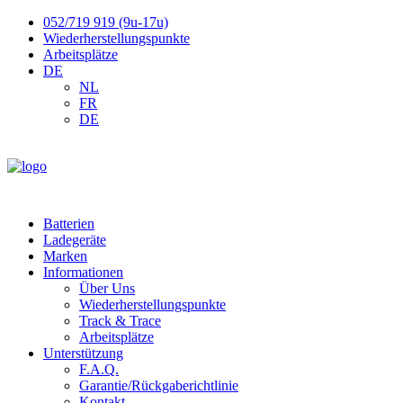
052/719 919 (9u-17u)
Wiederherstellungspunkte
Arbeitsplätze
DE
NL
FR
DE
Batterien
Ladegeräte
Marken
Informationen
Über Uns
Wiederherstellungspunkte
Track & Trace
Arbeitsplätze
Unterstützung
F.A.Q.
Garantie/Rückgaberichtlinie
Kontakt