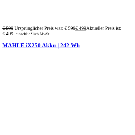
€
599
Ursprünglicher Preis war: € 599
€
499
Aktueller Preis ist:
€ 499.
einschließlich MwSt.
MAHLE iX250 Akku | 242 Wh