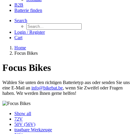
B2B
Batterie finden
Search
Login / Register
Cart
Home
Focus Bikes
Focus Bikes
Wählen Sie unten den richtigen Batterietyp aus oder senden Sie uns
eine E-Mail an
info@bikebat.be
, wenn Sie Zweifel oder Fragen
haben. Wir werden Ihnen gerne helfen!
Show all
72V
50V (56V)
tragbare Werkzeuge