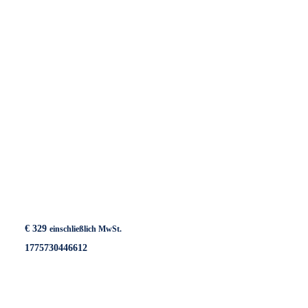
€
329
einschließlich MwSt.
1775730446612