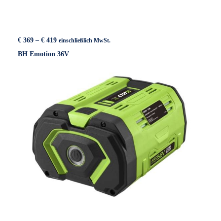
Preisspanne:
€
369
–
€
419
einschließlich MwSt.
€ 369
BH Emotion 36V
bis
€ 419