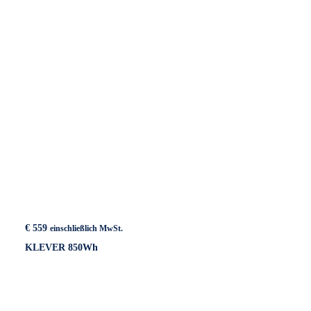
€
559
einschließlich MwSt.
KLEVER 850Wh