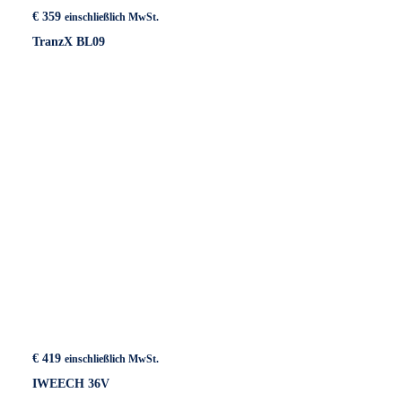
€
359
einschließlich MwSt.
TranzX BL09
€
419
einschließlich MwSt.
IWEECH 36V