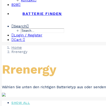
Kontakt
B2B
BATTERIE FINDEN
Search
Login / Register
Cart
Home
Rrenergy
Rrenergy
Wählen Sie unten den richtigen Batterietyp aus oder senden
SHOW ALL