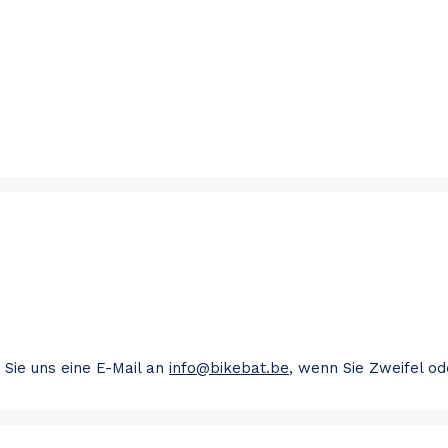
 Sie uns eine E-Mail an
info@bikebat.be
, wenn Sie Zweifel o