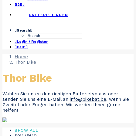
B2B
BATTERIE FINDEN
Search
Login / Register
Cart
Home
Thor Bike
Thor Bike
Wählen Sie unten den richtigen Batterietyp aus oder
senden Sie uns eine E-Mail an
info@bikebat.be
, wenn Sie
Zweifel oder Fragen haben. Wir werden Ihnen gerne
helfen!
SHOW ALL
50V (56V)